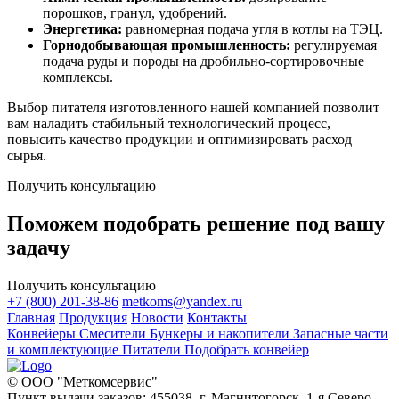
порошков, гранул, удобрений.
Энергетика:
равномерная подача угля в котлы на ТЭЦ.
Горнодобывающая промышленность:
регулируемая
подача руды и породы на дробильно-сортировочные
комплексы.
Выбор питателя изготовленного нашей компанией позволит
вам наладить стабильный технологический процесс,
повысить качество продукции и оптимизировать расход
сырья.
Получить консультацию
Поможем подобрать решение под вашу
задачу
Получить консультацию
+7 (800) 201-38-86
metkoms@yandex.ru
Главная
Продукция
Новости
Контакты
Конвейеры
Смесители
Бункеры и накопители
Запасные части
и комплектующие
Питатели
Подобрать конвейер
© ООО "Меткомсервис"
Пункт выдачи заказов: 455038, г. Магнитогорск, 1-я Северо-