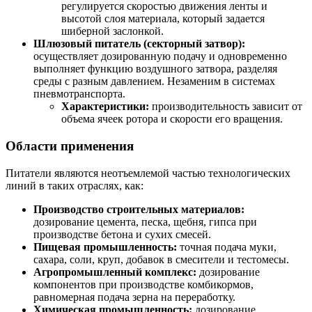
регулируется скоростью движения ленты и
высотой слоя материала, который задается
шиберной заслонкой.
Шлюзовый питатель (секторный затвор):
осуществляет дозированную подачу и одновременно
выполняет функцию воздушного затвора, разделяя
среды с разным давлением. Незаменим в системах
пневмотранспорта.
Характеристики:
производительность зависит от
объема ячеек ротора и скорости его вращения.
Области применения
Питатели являются неотъемлемой частью технологических
линий в таких отраслях, как:
Производство строительных материалов:
дозирование цемента, песка, щебня, гипса при
производстве бетона и сухих смесей.
Пищевая промышленность:
точная подача муки,
сахара, соли, круп, добавок в смесители и тестомесы.
Агропромышленный комплекс:
дозирование
компонентов при производстве комбикормов,
равномерная подача зерна на переработку.
Химическая промышленность:
дозирование