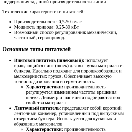
поддержания заданной производительности линии.
Технические характеристики питателей:
Производительность: 0,5-50 т/час
Мощность привода: 0,25-30 кВт
Возможный способ регулирования: механический,
частотный, сервопривод.
Основные типы питателей
Винтовой питатель (шнековый):
использует
вращающийся винт (шнек) для выгрузки материала из
бункера. Идеально подходит для порошкообразных и
мелкозернистых грузов. Обеспечивает высокую
точность дозирования и герметичность.
Характеристики:
производительность
регулируется изменением частоты вращения
шнека. Диаметр и шаг винта подбираются под
свойства материала.
Ленточный питатель:
представляет собой короткий
ленточный конвейер, установленный под выпускным
отверстием бункера. Используется для кусковых и
абразивных материалов.
Характеристики:
производительность