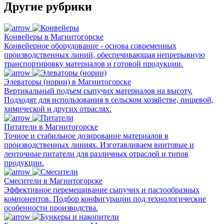
Другие рубрики
Конвейеры в Магнитогорске
Конвейерное оборудование - основа современных
производственных линий, обеспечивающая непрерывную
транспортировку материалов и готовой продукции.
Элеваторы (нории) в Магнитогорске
Вертикальный подъем сыпучих материалов на высоту.
Подходят для использования в сельском хозяйстве, пищевой,
химической и других отраслях.
Питатели в Магнитогорске
Точное и стабильное дозирование материалов в
производственных линиях. Изготавливаем винтовые и
ленточные питатели для различных отраслей и типов
продукции.
Смесители в Магнитогорске
Эффективное перемешивание сыпучих и пастообразных
компонентов. Подбор конфигурации под технологические
особенности производства.