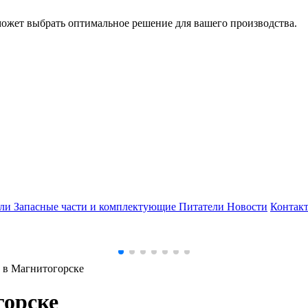
может выбрать оптимальное решение для вашего производства.
ели
Запасные части и комплектующие
Питатели
Новости
Контак
 в Магнитогорске
горске