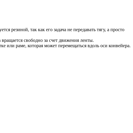
ся резиной, так как его задача не передавать тягу, а просто
 вращается свободно за счет движения ленты.
е или раме, которая может перемещаться вдоль оси конвейера.