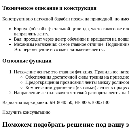
Техническое описание и конструкция
Конструктивно натяжной барабан похож на приводной, но имее
Корпус (обечайка): стальной цилиндр, часто такого же ил
направлять ленту.
Вал: проходит через центр обечайки и вращается на подш
Механизм натяжения: самое главное отличие. Подшипнико
Это перемещение и создает натяжение ленты.
Основные функции
Натяжение ленты: это главная функция. Правильное натя
Обеспечения достаточной силы трения на приводном
Предотвращения провисания ленты между роликоо
Компенсации удлинения (вытяжки) ленты в процесс
Направление ленты: является точкой разворота ленты на 1
Варианты маркировки: БН-8040-50; НБ 800х1000х130.
Получить консультацию
Поможем подобрать решение под вашу з