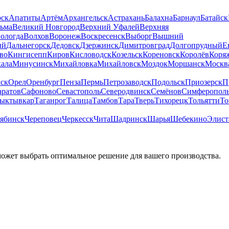
рск
Апатиты
Артём
Архангельск
Астрахань
Балахна
Барнаул
Батайск
льма
Великий Новгород
Верхний Уфалей
Верхняя
ологда
Волхов
Воронеж
Воскресенск
Выборг
Вышний
ый
Дальнегорск
Дедовск
Дзержинск
Димитровград
Долгопрудный
Е
во
Кингисепп
Киров
Кисловодск
Козельск
Кореновск
Королёв
Коря
ала
Минусинск
Михайловка
Михайловск
Моздок
Моршанск
Москв
ск
Орел
Оренбург
Пенза
Пермь
Петрозаводск
Подольск
Приозерск
П
аратов
Сафоново
Севастополь
Северодвинск
Семёнов
Симферопол
ыктывкар
Таганрог
Талица
Тамбов
Тара
Тверь
Тихорецк
Тольятти
То
ябинск
Череповец
Черкесск
Чита
Шадринск
Шарья
Шебекино
Элист
может выбрать оптимальное решение для вашего производства.