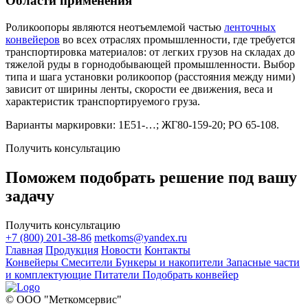
Области применения
Роликоопоры являются неотъемлемой частью
ленточных
конвейеров
во всех отраслях промышленности, где требуется
транспортировка материалов: от легких грузов на складах до
тяжелой руды в горнодобывающей промышленности. Выбор
типа и шага установки роликоопор (расстояния между ними)
зависит от ширины ленты, скорости ее движения, веса и
характеристик транспортируемого груза.
Варианты маркировки: 1Е51-…; ЖГ80-159-20; РО 65-108.
Получить консультацию
Поможем подобрать решение под вашу
задачу
Получить консультацию
+7 (800) 201-38-86
metkoms@yandex.ru
Главная
Продукция
Новости
Контакты
Конвейеры
Смесители
Бункеры и накопители
Запасные части
и комплектующие
Питатели
Подобрать конвейер
© ООО "Меткомсервис"