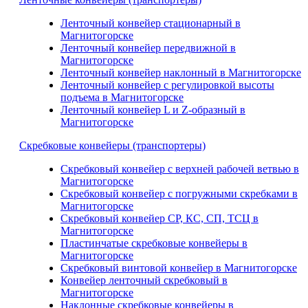
Ленточный конвейер стационарный в
Магнитогорске
Ленточный конвейер передвижной в
Магнитогорске
Ленточный конвейер наклонный в Магнитогорске
Ленточный конвейер с регулировкой высоты
подъема в Магнитогорске
Ленточный конвейер L и Z-образный в
Магнитогорске
Скребковые конвейеры (транспортеры)
Скребковый конвейер с верхней рабочей ветвью в
Магнитогорске
Скребковый конвейер с погружными скребками в
Магнитогорске
Скребковый конвейер СР, КС, СП, ТСЦ в
Магнитогорске
Пластинчатые скребковые конвейеры в
Магнитогорске
Скребковый винтовой конвейер в Магнитогорске
Конвейер ленточный скребковый в
Магнитогорске
Наклонные скребковые конвейеры в