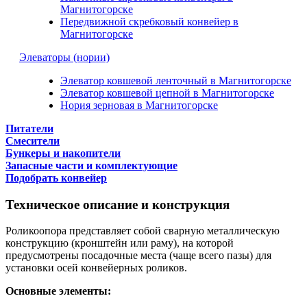
Магнитогорске
Передвижной скребковый конвейер в
Магнитогорске
Элеваторы (нории)
Элеватор ковшевой ленточный в Магнитогорске
Элеватор ковшевой цепной в Магнитогорске
Нория зерновая в Магнитогорске
Питатели
Смесители
Бункеры и накопители
Запасные части и комплектующие
Подобрать конвейер
Техническое описание и конструкция
Роликоопора представляет собой сварную металлическую
конструкцию (кронштейн или раму), на которой
предусмотрены посадочные места (чаще всего пазы) для
установки осей конвейерных роликов.
Основные элементы: