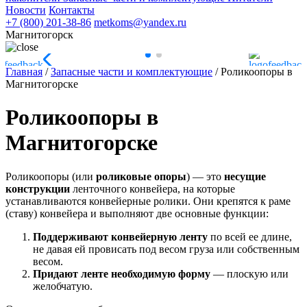
Новости
Контакты
+7 (800) 201-38-86
metkoms@yandex.ru
Магнитогорск
Главная
/
Запасные части и комплектующие
/
Роликоопоры в
Магнитогорске
Роликоопоры в
Магнитогорске
Роликоопоры (или
роликовые опоры
) — это
несущие
конструкции
ленточного конвейера, на которые
устанавливаются конвейерные ролики. Они крепятся к раме
(ставу) конвейера и выполняют две основные функции:
Поддерживают конвейерную ленту
по всей ее длине,
не давая ей провисать под весом груза или собственным
весом.
Придают ленте необходимую форму
— плоскую или
желобчатую.