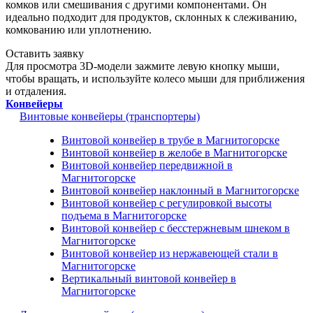
комков или смешивания с другими компонентами. Он
идеально подходит для продуктов, склонных к слеживанию,
комкованию или уплотнению.
Оставить заявку
Для просмотра 3D-модели зажмите левую кнопку мыши,
чтобы вращать, и используйте колесо мыши для приближения
и отдаления.
Конвейеры
Винтовые конвейеры (транспортеры)
Винтовой конвейер в трубе в Магнитогорске
Винтовой конвейер в желобе в Магнитогорске
Винтовой конвейер передвижной в
Магнитогорске
Винтовой конвейер наклонный в Магнитогорске
Винтовой конвейер с регулировкой высоты
подъема в Магнитогорске
Винтовой конвейер с бесстержневым шнеком в
Магнитогорске
Винтовой конвейер из нержавеющей стали в
Магнитогорске
Вертикальный винтовой конвейер в
Магнитогорске