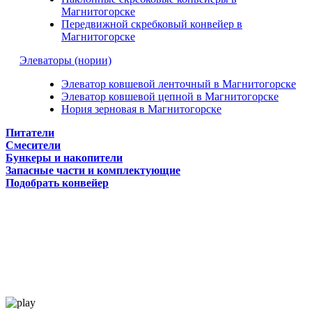
Магнитогорске
Передвижной скребковый конвейер в
Магнитогорске
Элеваторы (нории)
Элеватор ковшевой ленточный в Магнитогорске
Элеватор ковшевой цепной в Магнитогорске
Нория зерновая в Магнитогорске
Питатели
Смесители
Бункеры и накопители
Запасные части и комплектующие
Подобрать конвейер