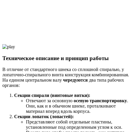
Техническое описание и принцип работы
В отличие от стандартного шнека со сплошной спиралью, у
лопаточно-спирального винта конструкция комбинированная.
На едином центральном валу
чередуются
два типа рабочих
органов:
Секции спирали (винтовые витки):
Отвечают за основную
осевую транспортировку
.
Они, как и в обычном шнеке, проталкивают
материал вперед вдоль корпуса.
Секции лопаток (лопастей):
Представляют собой отдельные пластины,
установленные под определенным углом к оси.