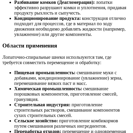
Разбивание комков (Деагломерация):
лопатки
эффективно разрушают комки и уплотнения, придавая
продукту рыхлость и сыпучесть.
Кондиционирование продукта:
конструкция отлично
подходит для процессов, где в материал по ходу
движения необходимо добавлять жидкости (например,
увлажнение) или другие компоненты.
Области применения
Лопаточно-спиральные шнеки используются там, где
требуется совместить перемещение и обработку:
Пищевая промышленность:
смешивание муки с
добавками, кондиционирование (увлажнение) зерна,
перемешивание вязких паст и масс.
Химическая промышленность:
смешивание
порошковых компонентов, приготовление смесей,
грануляция.
Строительная индустрия:
приготовление
строительных растворов, смешивание компонентов
сухих строительных смесей.
Сельское хозяйство:
приготовление комбикормов
путем смешивания различных ингредиентов.
Переработка отходов:
перемещение и одновременная