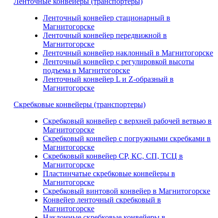
Ленточные конвейеры (транспортеры)
Ленточный конвейер стационарный в
Магнитогорске
Ленточный конвейер передвижной в
Магнитогорске
Ленточный конвейер наклонный в Магнитогорске
Ленточный конвейер с регулировкой высоты
подъема в Магнитогорске
Ленточный конвейер L и Z-образный в
Магнитогорске
Скребковые конвейеры (транспортеры)
Скребковый конвейер с верхней рабочей ветвью в
Магнитогорске
Скребковый конвейер с погружными скребками в
Магнитогорске
Скребковый конвейер СР, КС, СП, ТСЦ в
Магнитогорске
Пластинчатые скребковые конвейеры в
Магнитогорске
Скребковый винтовой конвейер в Магнитогорске
Конвейер ленточный скребковый в
Магнитогорске
Наклонные скребковые конвейеры в