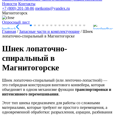
Новости
Контакты
+7 (800) 201-38-86
metkoms@yandex.ru
Магнитогорск
Опросный лист
Главная
/
Запасные части и комплектующие
/
Шнек
лопаточно-спиральный в Магнитогорске
Шнек лопаточно-
спиральный в
Магнитогорске
Шнек лопаточно-спиральный (или ленточно-лопастной) —
это гибридная конструкция винтового конвейера, которая
объединяет в одном механизме функции
транспортировки и
интенсивного перемешивания
.
Этот тип шнека предназначен для работы со сложными
материалами, которые требуют не простого перемещения, а
одновременной обработки: разрыхления, аэрации, разбивания