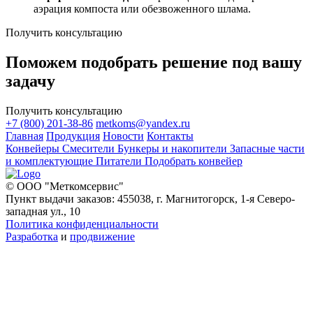
аэрация компоста или обезвоженного шлама.
Получить консультацию
Поможем подобрать решение под вашу
задачу
Получить консультацию
+7 (800) 201-38-86
metkoms@yandex.ru
Главная
Продукция
Новости
Контакты
Конвейеры
Смесители
Бункеры и накопители
Запасные части
и комплектующие
Питатели
Подобрать конвейер
© ООО "Меткомсервис"
Пункт выдачи заказов: 455038, г. Магнитогорск, 1-я Северо-
западная ул., 10
Политика конфиденциальности
Разработка
и
продвижение