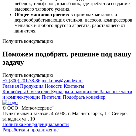
лебедок, тельферов, кран-балок, где требуется создание
высокого тягового усилия.
Общее машиностроение:
в приводах металло- и
деревообрабатывающих станков, насосов, компрессоров,
мешалок и любого другого агрегата, работающего от
двигателя.
Получить консультацию
Поможем подобрать решение под вашу
задачу
Получить консультацию
+7 (800) 201-38-86
metkoms@yandex.ru
Главная
Продукция
Новости
Контакты
Конвейеры
Смесители
Бункеры и накопители
Запасные части
и комплектующие
Питатели
Подобрать конвейер
© ООО "Меткомсервис"
Пункт выдачи заказов: 455038, г. Магнитогорск, 1-я Северо-
западная ул., 10
Политика конфиденциальности
Разработка
и
продвижение