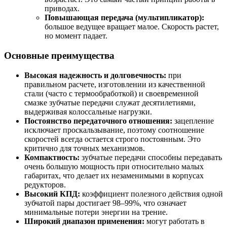
приводах.
Повышающая передача (мультипликатор):
большое ведущее вращает малое. Скорость растет,
но момент падает.
Основные преимущества
Высокая надежность и долговечность:
при
правильном расчете, изготовлении из качественной
стали (часто с термообработкой) и своевременной
смазке зубчатые передачи служат десятилетиями,
выдерживая колоссальные нагрузки.
Постоянство передаточного отношения:
зацепление
исключает проскальзывание, поэтому соотношение
скоростей всегда остается строго постоянным. Это
критично для точных механизмов.
Компактность:
зубчатые передачи способны передавать
очень большую мощность при относительно малых
габаритах, что делает их незаменимыми в корпусах
редукторов.
Высокий КПД:
коэффициент полезного действия одной
зубчатой пары достигает 98–99%, что означает
минимальные потери энергии на трение.
Широкий диапазон применения:
могут работать в