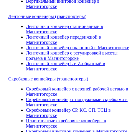
Вертикальный винтовой конвейер в
Магнитогорске
Ленточные конвейеры (транспортеры)
Ленточный конвейер стационарный в
Магнитогорске
Ленточный конвейер передвижной в
Магнитогорске
Ленточный конвейер наклонный в Магнитогорске
Ленточный конвейер с регулировкой высоты
подъема в Магнитогорске
Ленточный конвейер L и Z-образный в
Магнитогорске
Скребковые конвейеры (транспортеры)
Скребковый конвейер с верхней рабочей ветвью в
Магнитогорске
Скребковый конвейер с погружными скребками в
Магнитогорске
Скребковый конвейер СР, КС, СП, ТСЦ в
Магнитогорске
Пластинчатые скребковые конвейеры в
Магнитогорске
Скребковый винтовой конвейер в Магнитогорске