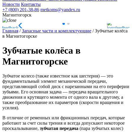
Новости
Контакты
+7 (800) 201-38-86
metkoms@yandex.ru
Магнитогорск
Главная
/
Запасные части и комплектующие
/
Зубчатые колёса
в Магнитогорске
Зубчатые колёса в
Магнитогорске
Зубчатое колесо (также известное как шестерня) — это
фундаментальный элемент механической передачи,
представляющий собой диск с нарезанными на его периферии
зубьями. Его основная задача — передача вращательного
движения и крутящего момента от одного вала к другому, а
также преобразование их параметров (скорости вращения и
усилия).
В отличие от ременных или фрикционных передач, которые
работают за счет силы трения и всегда допускают некоторое
проскальзывание,
зубчатая передача
(пара зубчатых колес)