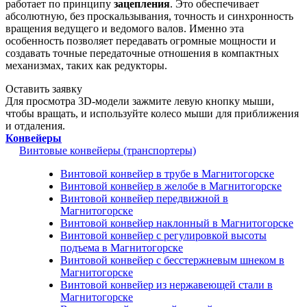
работает по принципу
зацепления
. Это обеспечивает
абсолютную, без проскальзывания, точность и синхронность
вращения ведущего и ведомого валов. Именно эта
особенность позволяет передавать огромные мощности и
создавать точные передаточные отношения в компактных
механизмах, таких как редукторы.
Оставить заявку
Для просмотра 3D-модели зажмите левую кнопку мыши,
чтобы вращать, и используйте колесо мыши для приближения
и отдаления.
Конвейеры
Винтовые конвейеры (транспортеры)
Винтовой конвейер в трубе в Магнитогорске
Винтовой конвейер в желобе в Магнитогорске
Винтовой конвейер передвижной в
Магнитогорске
Винтовой конвейер наклонный в Магнитогорске
Винтовой конвейер с регулировкой высоты
подъема в Магнитогорске
Винтовой конвейер с бесстержневым шнеком в
Магнитогорске
Винтовой конвейер из нержавеющей стали в
Магнитогорске