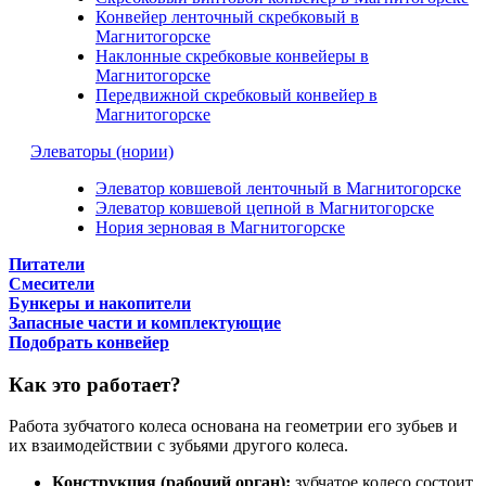
Конвейер ленточный скребковый в
Магнитогорске
Наклонные скребковые конвейеры в
Магнитогорске
Передвижной скребковый конвейер в
Магнитогорске
Элеваторы (нории)
Элеватор ковшевой ленточный в Магнитогорске
Элеватор ковшевой цепной в Магнитогорске
Нория зерновая в Магнитогорске
Питатели
Смесители
Бункеры и накопители
Запасные части и комплектующие
Подобрать конвейер
Как это работает?
Работа зубчатого колеса основана на геометрии его зубьев и
их взаимодействии с зубьями другого колеса.
Конструкция (рабочий орган):
зубчатое колесо состоит