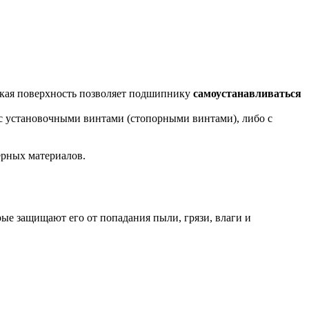
ская поверхность позволяет подшипнику
самоустанавливаться
 с установочными винтами (стопорными винтами), либо с
ерных материалов.
рые защищают его от попадания пыли, грязи, влаги и