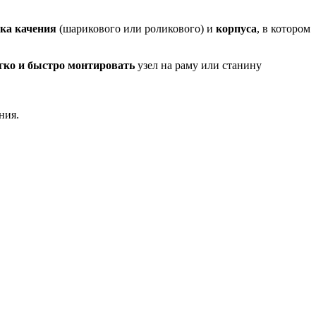
ка качения
(шарикового или роликового) и
корпуса
, в котором
гко и быстро монтировать
узел на раму или станину
ния.