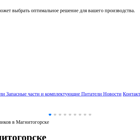
может выбрать оптимальное решение для вашего производства.
ели
Запасные части и комплектующие
Питатели
Новости
Контак
иков в Магнитогорске
итогорске